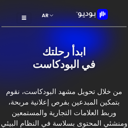
AR
EN
ابدأ رحلتك
في البودكاست
من خلال تحويل مشهد البودكاست، نقوم
بتمكين المبدعين بفرص إعلانية مربحة،
وربط العلامات التجارية والمستمعين
ومنشئي المحتوى بسلاسة في النظام البيئي