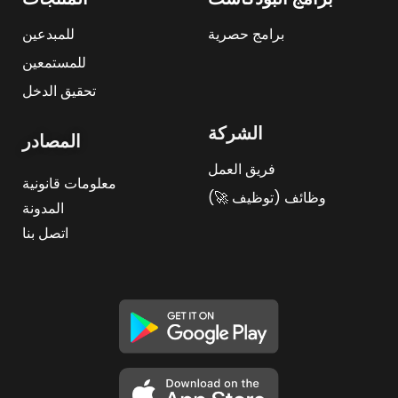
برامج حصرية
للمبدعين
للمستمعين
تحقيق الدخل
الشركة
المصادر
فريق العمل
معلومات قانونية
وظائف (توظيف 🚀)
المدونة
اتصل بنا