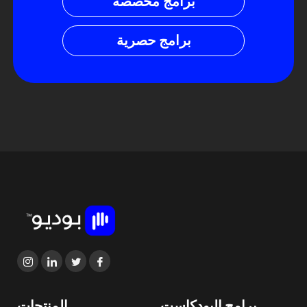
برامج مخصصة
برامج حصرية
برامج البودكاست
المنتجات