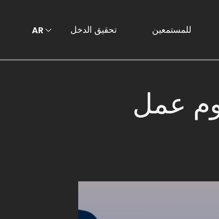
للمستمعين
تحقيق الدخل
AR
EN
وم عمل