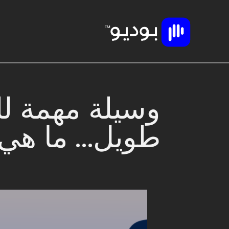
وسيلة مهمة لل
طويل... ما هي