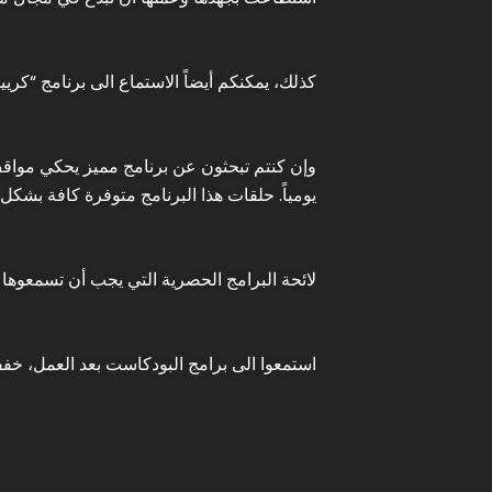
كذلك، يمكنكم أيضاً الاستماع الى برنامج “كر
وإن كنتم تبحثون عن برنامج مميز يحكي مواقف
يومياً. حلقات هذا البرنامج متوفرة كافة بشك
لائحة البرامج الحصرية التي يجب أن تسمعوها
استمعوا الى برامج البودكاست بعد العمل، خفف