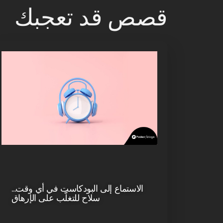
قصص قد تعجبك
الاستماع إلى البودكاست في أي وقت…
سلاح للتغلّب على الإرهاق