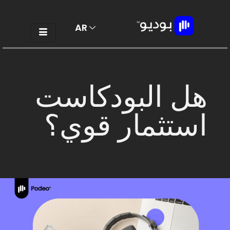
AR
EN
هل البودكاست
استثمار قوي؟