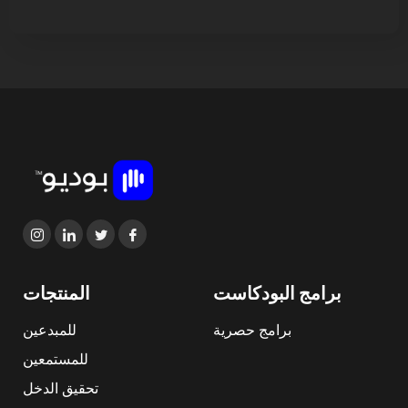
برامج البودكاست
المنتجات
برامج حصرية
للمبدعين
للمستمعين
تحقيق الدخل