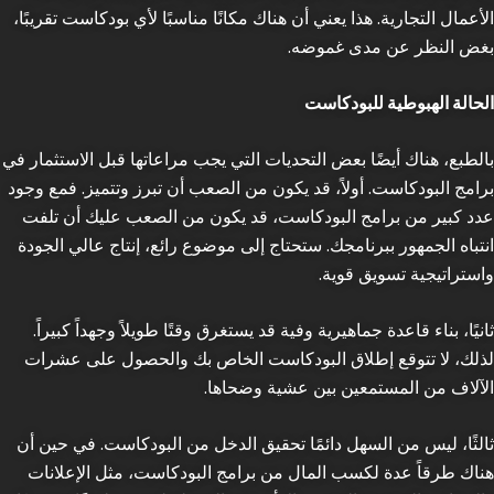
الأعمال التجارية. هذا يعني أن هناك مكانًا مناسبًا لأي بودكاست تقريبًا،
بغض النظر عن مدى غموضه.
الحالة الهبوطية للبودكاست
بالطبع، هناك أيضًا بعض التحديات التي يجب مراعاتها قبل الاستثمار في
برامج البودكاست. أولاً، قد يكون من الصعب أن تبرز وتتميز. فمع وجود
عدد كبير من برامج البودكاست، قد يكون من الصعب عليك أن تلفت
انتباه الجمهور ببرنامجك. ستحتاج إلى موضوع رائع، إنتاج عالي الجودة
واستراتيجية تسويق قوية.
ثانيًا، بناء قاعدة جماهيرية وفية قد يستغرق وقتًا طويلاً وجهداً كبيراً.
لذلك، لا تتوقع إطلاق البودكاست الخاص بك والحصول على عشرات
الآلاف من المستمعين بين عشية وضحاها.
ثالثًا، ليس من السهل دائمًا تحقيق الدخل من البودكاست. في حين أن
هناك طرقاً عدة لكسب المال من برامج البودكاست، مثل الإعلانات