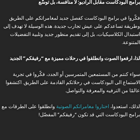
برامج البودكاست مقابل الراديو: لا منافسة، بل توسّع
فكّروا في برامج البودكاست كفصل جديد لمغامراتكم على الطريق
وطريقة تساعدكم على عيش تجارب جديدة. هذه الوسيلة لا تهدف إلى
استبدال الكلاسيكيات، بل إلى تقديم منظور جديد وتلبية التفضيلات
المتنوعة.
لذا، ارفعوا الصوت وانطلقوا في رحلات مميزة مع “رفيقكم” الجديد
سواء كنتم من المستمعين المتمرسين أو الجدد، فكّروا في تجربة
الاستماع الى البودكاست في رحلاتكم القادمة على الطريق. اكتشفوا
عالمًا من الترفيه والمعرفة والتواصل.
لذلك، استعدوا،
اختاروا مغامراتكم الصوتية
وانطلقوا على الطرقات مع
برامج البودكاست التي قد تكون “رفيقكم” المفضّل!