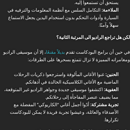
يستحق أن تستمعوا إليه.
الملاءمة:
التكامل السلس مع أنظمة المعلومات والترفيه في
السيارة وأدوات التحكم بدون استخدام اليدين يجعل الاستماع
سهلاً وآمنًا.
لكن هل تراجع الراديو الى المرتبة الثانية؟
في حين أن برامج البودكاست تقدم
بديلاً مقنعًا
، إلا أن موسيقى الراديو
ومغامراته المميزة لا تزال تتمتع بسحرها على الطرقات:
الحنين:
غنوا الأغاني المألوفة واسترجعوا ذكريات الرحلات
الماضية مع الأغاني الكلاسيكية الخالدة في أذهانكم.
العفوية:
اكتشفوا موسيقى جديدة وجواهر الراديو غير المتوقعة،
مما يضيف عنصر المفاجأة إلى رحلاتكم.
تجربة مشتركة:
أدّوا أجمل أغاني “الكاريوكي” المفضلة مع
الأصدقاء والعائلة، وعيشوا تجربة فريدة لا يمكن للبودكاست
تكرارها.