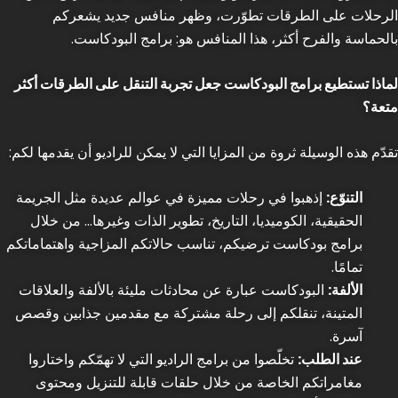
الرحلات على الطرقات تطوّرت، وظهر منافس جديد يشعركم
بالحماسة والفرح أكثر، هذا المنافس هو: برامج البودكاست.
لماذا تستطيع برامج البودكاست جعل تجربة التنقل على الطرقات أكثر
متعة؟
تقدّم هذه الوسيلة ثروة من المزايا التي لا يمكن للراديو أن يقدمها لكم:
التنوّع:
إذهبوا في رحلات مميزة في عوالم عديدة مثل الجريمة
الحقيقية، الكوميديا، التاريخ، تطوير الذات وغيرها… من خلال
برامج بودكاست ترضيكم، تناسب حالاتكم المزاجية واهتماماتكم
تمامًا.
الألفة:
البودكاست عبارة عن محادثات مليئة بالألفة والعلاقات
المتينة، تنقلكم إلى رحلة مشتركة مع مقدمين جذابين وقصص
آسرة.
عند الطلب:
تخلّصوا من برامج الراديو التي لا تهمّكم واختاروا
مغامراتكم الخاصة من خلال حلقات قابلة للتنزيل ومحتوى