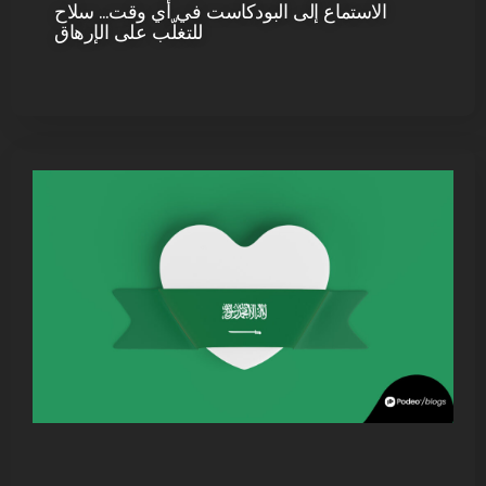
الاستماع إلى البودكاست في أي وقت… سلاح
للتغلّب على الإرهاق