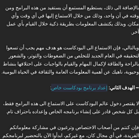
بالإضافة الى ذلك، يستطيع المستمع أن يستفيد من هذه البرامج ومن
وقته في آن واحد، وذلك من خلال الاستماع إليها في أي وقت وأي
مكان. وبذلك يكتشف المعلومات بطريقة ذكية خلال القيام بأي عمل
آخر.
وبالتالي، فإن الاستماع الى البودكاست هو هدف مهم يجب أن تسعوا
لتحقيقه في العام الجديد للتخلص من الضغوطات والتوتر، والشعور
بالراحة والطاقة لإكمال المهام والقيام بالواجبات على احتلافها بنشاط
وحيوية، ناهيك عن أهمية المعلومات العامة والثقافة في الحياة اليومية.
– الهدف الثاني:
إعداد برنامج بودكاست خاص
:
لا يقتصر دخول عالم البودكاست على الاستماع الى هذه البرامج فقط،
بل كل شخص قادر على إنشاء برنامجه الخاص وإعداده باحتراف تام.
فإن كنتم من أصحاب الاختصاص وترغبون في مشاركة معلوماتكم
الفريدة، في أي مجال كان، مع غيركم، ابدأوا الآن بالتحضير لبرنامجكم