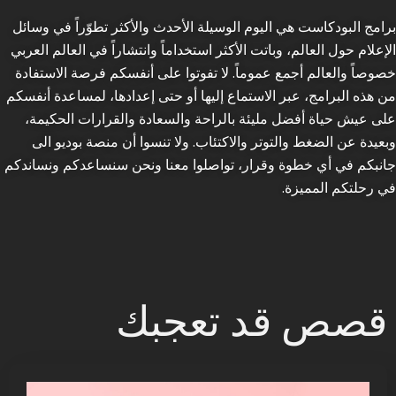
برامج البودكاست هي اليوم الوسيلة الأحدث والأكثر تطوّراً في وسائل
الإعلام حول العالم، وباتت الأكثر استخداماً وانتشاراً في العالم العربي
خصوصاً والعالم أجمع عموماً. لا تفوتوا على أنفسكم فرصة الاستفادة
من هذه البرامج، عبر الاستماع إليها أو حتى إعدادها، لمساعدة أنفسكم
على عيش حياة أفضل مليئة بالراحة والسعادة والقرارات الحكيمة،
وبعيدة عن الضغط والتوتر والاكتئاب. ولا تنسوا أن منصة بوديو الى
جانبكم في أي خطوة وقرار، تواصلوا معنا ونحن سنساعدكم ونساندكم
في رحلتكم المميزة.
قصص قد تعجبك