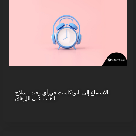
الاستماع إلى البودكاست في أي وقت… سلاح
للتغلّب على الإرهاق