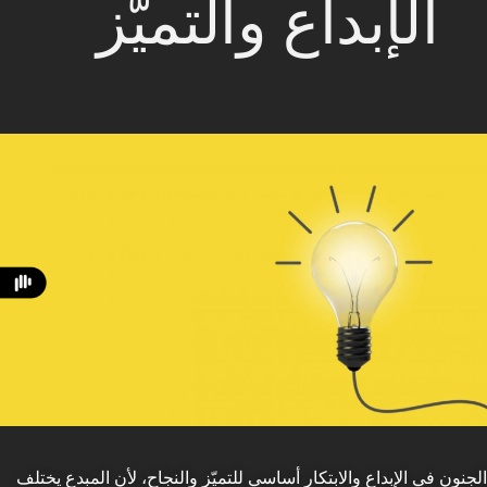
الإبداع والتميّز
الجنون في الإبداع والابتكار أساسي للتميّز والنجاح، لأن المبدع يختلف