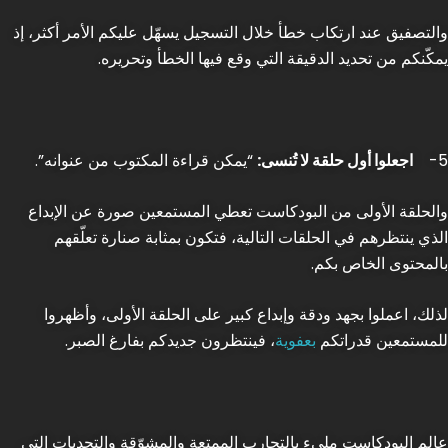
والتصفيق عند ارتكاب خطأ خلال التسجيل يسهّل عليكم الأمر أكثر، إذ
يمكّنكم من تحديد الدقيقة التي وقع فيها الخطأ وتحريره.
5-
اجعلوا أول حلقة لا تُنسى:
“يمكن قراءة المكتوب من عنوانه”.
والحلقة الأولى من البودكاست تعطي المستمعين صورة عن الإبداع
الذي ينتظرهم في الحلقات التالية، فتكون بمثابة صنارة تعلّقهم
بالمحتوى الخاص بكم.
لذلك، اعملوا بجهد ودقة وإبداع كبير على الحلقة الأولى، وأظهروا
للمستمعين قدراتكم
بعفوية
، فينتظرون جديدكم بفارغ الصبر.
عالم البودكاست مليء بالتجارب الممتعة والمشوّقة والتحديات التي