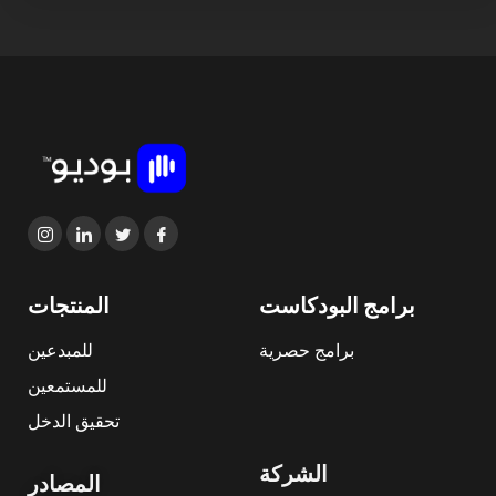
برامج البودكاست
المنتجات
برامج حصرية
للمبدعين
للمستمعين
تحقيق الدخل
الشركة
المصادر