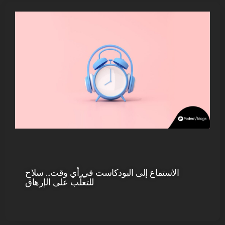
الاستماع إلى البودكاست في أي وقت… سلاح
للتغلّب على الإرهاق