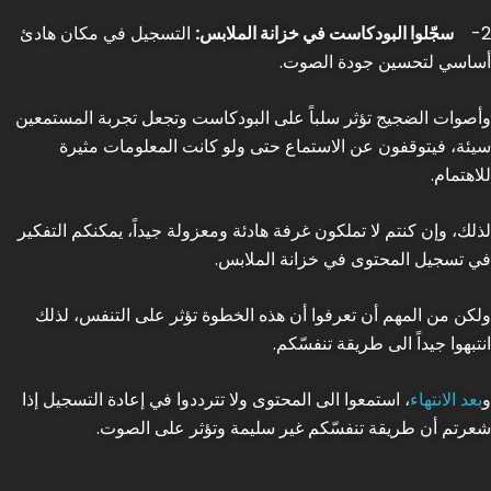
2-
سجّلوا البودكاست في خزانة الملابس:
التسجيل في مكان هادئ
أساسي لتحسين جودة الصوت.
وأصوات الضجيج تؤثر سلباً على البودكاست وتجعل تجربة المستمعين
سيئة، فيتوقفون عن الاستماع حتى ولو كانت المعلومات مثيرة
للاهتمام.
لذلك، وإن كنتم لا تملكون غرفة هادئة ومعزولة جيداً، يمكنكم التفكير
في تسجيل المحتوى في خزانة الملابس.
ولكن من المهم أن تعرفوا أن هذه الخطوة تؤثر على التنفس، لذلك
انتبهوا جيداً الى طريقة تنفسّكم.
و
بعد الانتهاء
، استمعوا الى المحتوى ولا تترددوا في إعادة التسجيل إذا
شعرتم أن طريقة تنفسّكم غير سليمة وتؤثر على الصوت.