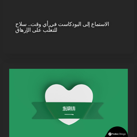
الاستماع إلى البودكاست في أي وقت… سلاح
للتغلّب على الإرهاق