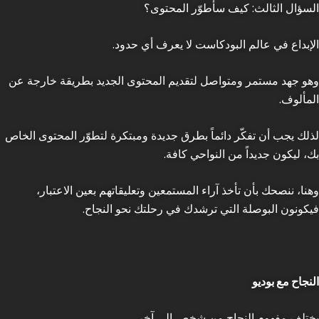
السؤال الثالث:
كيف سأطوّر المحتوى؟
الإبداع في عالم البودكاست لا يعرف أي حدود.
وهو جهد مستمر ومتواصل لتقديم المحتوى الجديد بطريقة خارجة عن
المألوف.
لذلك يجب أن تفكّر دائماً بطرق جديدة ومبتكرة لتطوّر المحتوى الخاص
بك، ليكون جديداً من النواحي كافة.
وهنا، ننصحك بأن تأخذ آراء المستمعين وتعليقاتهم بعين الاعتبار،
فيكونون البوصلة التي ترشدك في رحلتك نحو النجاح.
النجاح مع بوديو
يختلف مفهوم النجاح من شخص الى آخر.