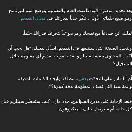
بعد تحديد موضوع البودكاست العام والتصميم ووضع اسم للبرنامج
ومواضيع حلقاته الأولى، فكّر جدياً بقدراتك في
مجال التقديم
.
لذلك، كن صادقاً مع نفسك وموضوعياً لتعرف قدراتك جيّداً.
ولتحدّد الصيغة التي ستتبعها في التقديم، اسأل نفسك: “هل يجب أن
أكتب المحتوى بصيغة سيناريو لعدم تفويت تقديم أي معلومة خلال
التسجيل؟
أم أنا قادر على التحدّث
بعفوية
مطلقة وإيجاد الكلمات الدقيقة
والمناسبة التي تصف المعلومة بدقة كبيرة؟”.
فبعد الإجابة على هذين السؤالين، حدّد ما إذا كنت ستحضّر سيناريو قبل
كل حلقة أم سترتجل خلف الميكروفون.