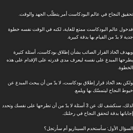
تحقيق النجاح في عالم البودكاست أمر يتطلّب الجهد والوقت.
فدخول عالم البودكاست ممتع للغاية، لكنه في الوقت نفسه خطوة
جدية لا بدّ من القيام بها بدقة كبيرة.
وبهدف اتّخاذ القرار الصائب بشأن إطلاق بودكاست، أسئلة كثيرة
يطرحها المبدع على نفسه ليعرف مدى قدرته على الإقدام على هذه
الخطوة.
ولكن بعد اتّخاذ قرار إطلاق بودكاست، لا بدّ من أن يبحث المبدع عن
خيوط النجاح ليتمسّك بها ويلمع.
لذلك، سنكشف لك عن 3 أسئلة لا بدّ من أن تطرحها على نفسك وتحدد
إجاباتها بدقة لتحقق النجاح في رحلتك.
السؤال الأول:
سأستخدم السيناريو أم سأرتجل؟