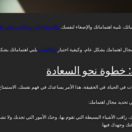
تك، تلبية اهتماماتك والإصغاء لنفسك.
والاستماع الى بودكاست يلبي اه
جال اهتمامك بشكل عام، وكيفية اختيار
بودكاست
يلبي اهتماماتك بشكل
: خطوة نحو السعادة
ت في الحياة. في الحقيقة، هذا الأمر يساعدك في فهم نفسك، الاستمتا
 تحديد مجال اهتمامك:
 راقب الأشياء البسيطة التي تقوم بها، وحدّد الأمور التي تجذبك ولا تش
قتك وجهدك فيها.