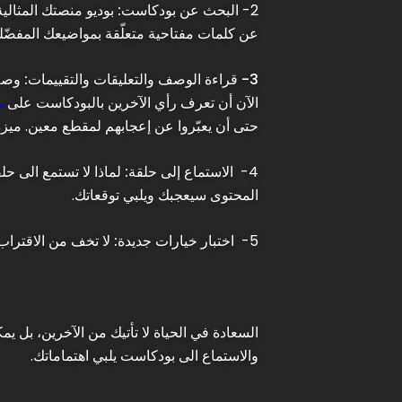
2-
البحث عن بودكاست:
بوديو منصتك المثالي
عن كلمات مفتاحية متعلّقة بمواضيعك المفضّل
3-
قراءة الوصف والتعليقات والتقييمات:
وصف 
الآن أن تعرف رأي الآخرين بالبودكاست على
ب
حتى أن يعبّروا عن إعجابهم لمقطع معين. ميز
4-
الاستماع إلى حلقة:
لماذا لا تستمع الى ح
المحتوى سيعجبك ويلبي توقعاتك.
5-
اختبار خيارات جديدة:
لا تخف من الاقتراب
السعادة في الحياة لا تأتيك من الآخرين، بل يم
والاستماع الى بودكاست يلبي اهتماماتك.