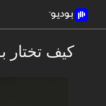
كيف تختار ب