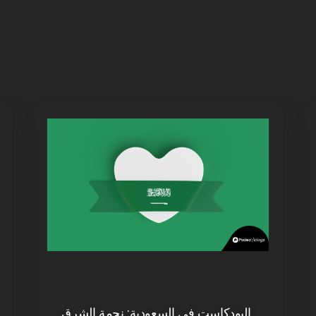
البودكاست في السعودية: نجمة الشرق