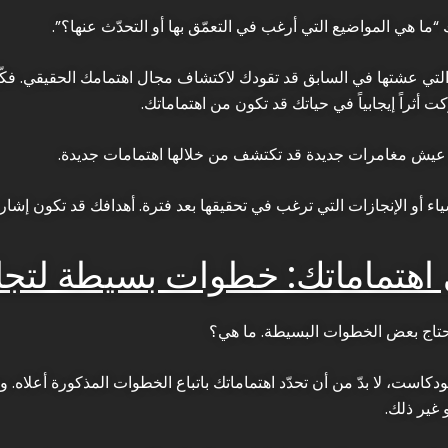
ما هي المواضيع التي أرغب في التعمّق بها أو التحدّث عنها؟”.
لتي عشتها في السابق قد تقودك لاكتشاف مجال اهتمامك الحقيقي. فكّر
ت أثراً إيجابياً في حياتك قد تكون من اهتماماتك.
الى عيش مغامرات جديدة قد تكتشف من خلالها اهتمامات جديدة.
شياء أو الإنجازات التي ترغب في تحقيقها بعد فترة. أهدافك قد تكون إشا
 اهتماماتك: خطوات بسيطة لتجا
يحتاج بعض الخطوات البسيطة. ما هي؟
كاست، لا بدّ من أن تحدّد اهتماماتك باتباع الخطوات المذكورة أعلاه.
و غير ذلك.