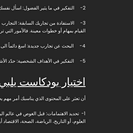
2-
التفكير في ما يثير الفضول:
اسأل نفسك “
3-
الاستفادة من تجاربك السابقة:
التجارب ا
القيام بمهام أو خطوات معينة. فالأمور التي ترك
4-
البحث عن تجارب جديدة
: اسعَ دائماً 
5-
التفكير في الأهداف الشخصية:
حدّد الأ
اختيار بودكاست يلبي
أن تعثر على المحتوى الذي يناسبك أمر مهم 
1-
تحديد الاهتمامات:
قبل الغوص في عالم البود
العلوم، أو التاريخ، الرياضة، الصحة، الاقتصاد أ