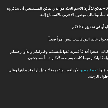
6- يمكن تذكّره:
الاسم الجيّد هو الذي يمكن للمستمعين أن يتذكروه
دائماً، وبالتالي يوصون الآخرين بالاستماع إليه.
ابدأو في تحقيق أهدافكم
دخول عالم البودكاست ليس أمراً صعباً.
لذلك، ضعوا أهدافاً كبيرة، ثقوا بأنفسكم وقدراتكم وابدأوا رحلتكم
بإمكانياتكم مهما كانت بسيطة، لأنكم حتماً ستنجحون.
حمّلوا
تطبيق بوديو
الآن لتعيشوا تجربة لا مثيل لها منذ بدايتها وعلى
طول الرحلة.