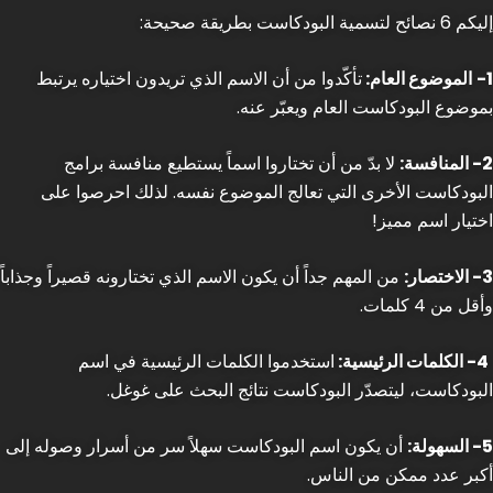
إليكم 6 نصائح لتسمية البودكاست بطريقة صحيحة:
1-
الموضوع العام:
تأكّدوا من أن الاسم الذي تريدون اختياره يرتبط
بموضوع البودكاست العام ويعبّر عنه.
2- المنافسة:
لا بدّ من أن تختاروا اسماً يستطيع منافسة برامج
البودكاست الأخرى التي تعالج الموضوع نفسه. لذلك احرصوا على
اختيار اسم مميز!
3- الاختصار:
من المهم جداً أن يكون الاسم الذي تختارونه قصيراً وجذاباً
وأقل من 4 كلمات.
4- الكلمات الرئيسية:
استخدموا الكلمات الرئيسية في اسم
البودكاست، ليتصدّر البودكاست نتائج البحث على غوغل.
5- السهولة:
أن يكون اسم البودكاست سهلاً سر من أسرار وصوله إلى
أكبر عدد ممكن من الناس.