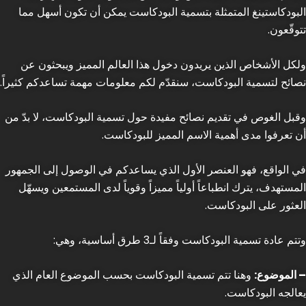
البودكاستينغ المتمثلة بتسمية البودكاست يمكن أن تكون أسهل مما
تتوقّعون.
ولكل الأشخاص الذين يريدون دخول هذا العالم المميز ويبحثون عن
نصائح لتسمية البودكاست، سنقدّم لكم معلومات مهمة تساعدكم كثيراً.
وقبل الغوص في تقديم نصائح مفيدة حول تسمية البودكاست، لا بدّ من
أن تعرفوا مدى أهمية الاسم المميز للبودكاست.
في الواقع، فهو العنصر الأول الذي يساعدكم في الوصول إلى الجمهور
المستهدف، يترك انطباعاً أولياً مميزاً وقوياً لدى المستمعين ويسهّل
العثور على البودكاست.
وتتم عادة تسمية البودكاست وفقاً لـ3 طرق أساسية، وهي:
– الموضوع:
وهنا تتم تسمية البودكاست بحسب الموضوع العام الذي
يعالجه البودكاست.