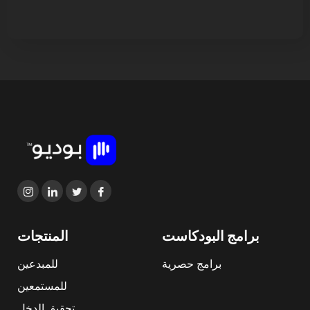
برامج البودكاست
المنتجات
برامج حصرية
للمبدعين
للمستمعين
تحقيق الدخل