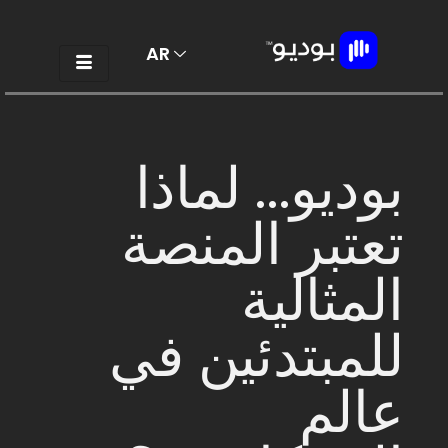
AR
EN
بوديو... لماذا
تعتبر المنصة
المثالية
للمبتدئين في
عالم