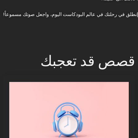
إنطلق في رحلتك في عالم البودكاست اليوم، واجعل صوتك مسموعاً!
قصص قد تعجبك