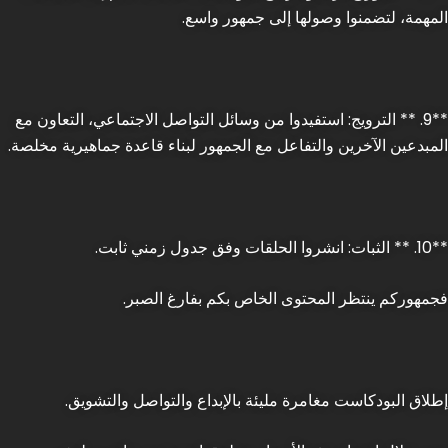
المهمة، لتضمنوا وصولها إلى جمهور واسع.
**9. ** الترويج: استفيدوا من وسائل التواصل الاجتماعي، التعاون مع
المبدعين الآخرين والتفاعل مع الجمهور لبناء قاعدة جماهيرية مخلصة.
**10. ** الثبات: انشروا الحلقات وفق جدول زمني ثابت.
فجمهوركم ينتظر المحتوى الخاص بكم بفارغ الصبر.
إطلاق البودكاست مغامرة مليئة بالإبداع والتواصل والتشويق.