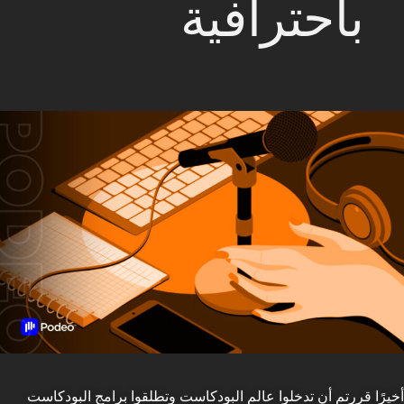
باحترافية
أخيرًا قررتم أن تدخلوا عالم البودكاست وتطلقوا برامج البودكاست