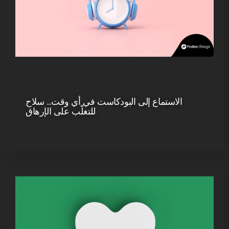
الاستماع إلى البودكاست في أي وقت… سلاح
للتغلّب على الإرهاق