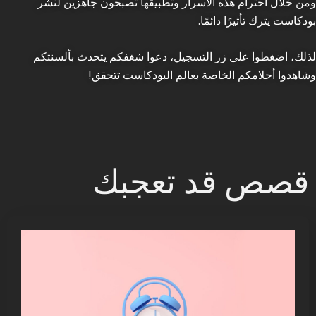
ومن خلال احترام هذه الأسرار وتطبيقها تصبحون جاهزين لنشر
بودكاست يترك تأثيرًا دائمًا.
لذلك، اضغطوا على زر التسجيل، دعوا شغفكم يتحدث بألسنتكم
وشاهدوا أحلامكم الخاصة بعالم البودكاست تتحقق!
قصص قد تعجبك