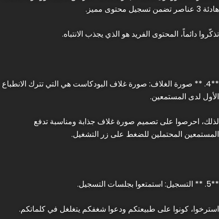
هادئة 3 عناصر تضمن تسجيل محتوى مميز.
تذكّروا دائماً، المحتوى الفريد هو الذي يجذب الانتباه.
**4. ** صورة الغلاف: صورة غلاف البودكاست هي التي تترك الانطباع
الأول لدى المستمعين.
لذلك، احرصوا على تصميم صورة غلاف جذابة ومناسبة تدفع
المستمعين المحتملين للضغط على زر التشغيل.
**5. ** التسجيل: استمتعوا بجلسات التسجيل.
استرخوا، كونوا على طبيعتكم ودعوا شغفكم يتغلغل في كلماتكم.