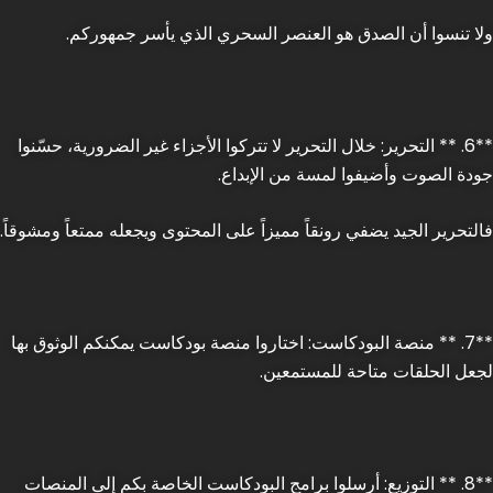
ولا تنسوا أن الصدق هو العنصر السحري الذي يأسر جمهوركم.
**6. ** التحرير: خلال التحرير لا تتركوا الأجزاء غير الضرورية، حسّنوا
جودة الصوت وأضيفوا لمسة من الإبداع.
فالتحرير الجيد يضفي رونقاً مميزاً على المحتوى ويجعله ممتعاً ومشوقاً.
**7. ** منصة البودكاست: اختاروا منصة بودكاست يمكنكم الوثوق بها
لجعل الحلقات متاحة للمستمعين.
**8. ** التوزيع: أرسلوا برامج البودكاست الخاصة بكم إلى المنصات