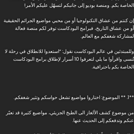
الخاصة بكم. ومنصة بوديو إلى جانبكم لتسهّل عليكم الأمر!
إن كنتم من عشاق التكنولوجيا أو من محبي مواضيع الجرائم الحقيقية
أو من عشاق التاريخ، فبرامج البودكاست توفر لكم منصة فعالة
لمشاركة شغفكم مع العالم.
وللمبتدئين في عالم البودكاست نقول: “استعدوا للانطلاق في رحلة لا
تُنسى واقرأوا ما يلي لتعرفوا 10 أسرار لإطلاق برامج البودكاست
الخاصة بكم باحترافية.
**1. ** الموضوع: اختاروا مواضيع تشعل حواسكم وتثير شغفكم.
من موضوع كشف الألغاز الى الطبخ الجزيئي، مواضيع كثيرة قد تعبّر
عنكم وتدفعكم إلى الحديث عنها.