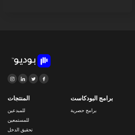
برامج البودكاست
المنتجات
برامج حصرية
للمبدعين
للمستمعين
تحقيق الدخل