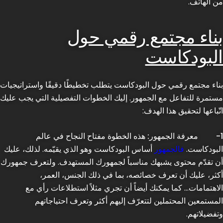
من الهاتف.
بناء مجتمع رقمي حول
البودكاست
بناء مجتمع رقمي حول البودكاست يتطلب تخطيطًا دقيقًا واستراتيجيات
مستمرة للتفاعل مع الجمهور. إليك الخطوات التفصيلية التي يجب عليك
اتّباعها لتحقيق هذا الهدف:
1-
معرفة الجمهور:
هذه الخطوة مفتاح النجاح في عالم
البودكاست.
فالجمهور
أساس البودكاست وهو الذي يقيّمه. لذلك، عليك
أن تقدّم محتوى يشبهك مناسباً لجمهورك المستهدف. ولتعرف جمهورك
أكثر، عليك أن تعرف خصائصه، بما في ذلك الجنس، العمر،
الاهتمامات… كما يمكنك أيضاً أن تجري مثلاً استطلاعات رأي مع
المستمعين المحتملين لتتعرّف إليهم أكثر وتعرف احتياجاتهم
وتفضيلاتهم.