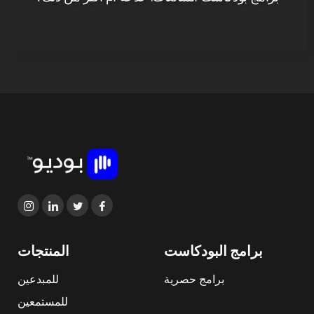
برامج البودكاست
المنتجات
برامج حصرية
للمبدعين
للمستمعين