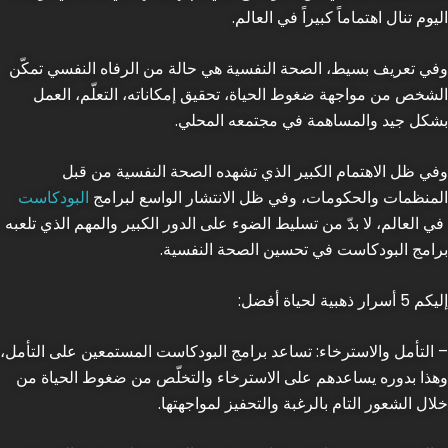
اليوم تنال اهتماماً كبيراً في العالم.
وفي تعريف بسيط، الصحة النفسية هي حالة من الرفاه النفسي تمكّن
الشخص من مواجهة ضغوط الحياة، تحقيق إمكاناته، التعلّم، العمل
بشكل جيد والمساهمة في مجتمعه المحلي.
وفي ظل الاهتمام الكبير الذي تشهده الصحة النفسية من قبل
المنظمات والحكومات، وفي ظل الانتشار الواسع لبرامج
البودكاست
في العالم، لا بدّ من تسليط الضوء على الدور الكبير والمهم الذي تلعبه
برامج البودكاست في تحسين الصحة النفسية.
إليكم 5 أسرار ذهبية لحياة أفضل:
– التأمل والاسترخاء: تساعد برامج البودكاست المستمعين على التأمل،
وهذا بدوره يساعدهم على الاسترخاء والتخلّص من ضغوط الحياة من
خلال الشعور التام بالرغبة والتحفيز لمواجهتها.