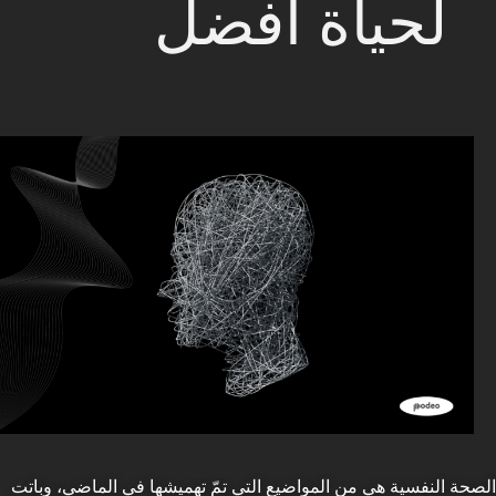
لحياة أفضل
الصحة النفسية هي من المواضيع التي تمّ تهميشها في الماضي، وباتت