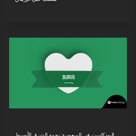
البودكاست في السعودية: نجمة الشرق الأوسط