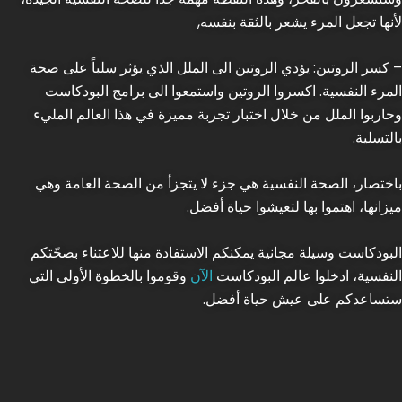
لأنها تجعل المرء يشعر بالثقة بنفسه,
– كسر الروتين: يؤدي الروتين الى الملل الذي يؤثر سلباً على صحة
المرء النفسية. اكسروا الروتين واستمعوا الى برامج البودكاست
وحاربوا الملل من خلال اختبار تجربة مميزة في هذا العالم المليء
بالتسلية.
باختصار، الصحة النفسية هي جزء لا يتجزأ من الصحة العامة وهي
ميزانها، اهتموا بها لتعيشوا حياة أفضل.
البودكاست وسيلة مجانية يمكنكم الاستفادة منها للاعتناء بصحّتكم
النفسية، ادخلوا عالم البودكاست
الآن
وقوموا بالخطوة الأولى التي
ستساعدكم على عيش حياة أفضل.