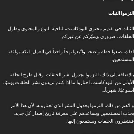
التزموا الثبات
الثبات في تقديم محتوى البودكاست، لناحية النوع والمحتوى وطول
الحلقات، ضروري ويميّزكم عن غيركم.
لذلك، ضعوا خطة واضحة واتّبعوا نهجاً واحداً في العمل، لتكسبوا ثقة
المستمعين.
بالإضافة إلى ذلك، التزموا بجدول نشر الحلقات. وقبل طرح الحلقة
الأولى من البودكاست، اختاروا ما إذا كنتم تريدون نشر الحلقات يوميًا،
أسبوعيًا، شهرياً…
والأهم من ذلك، التزموا بجدول النشر الذي تختارونه، لأن هذا الأمر
يجذب المستمعين ويساعدهم على معرفة تاريخ إصدار كل جديد،
فينتظرون الحلقات ويستمعون إليها.