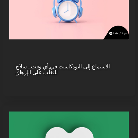
الاستماع إلى البودكاست في أي وقت… سلاح
للتغلّب على الإرهاق