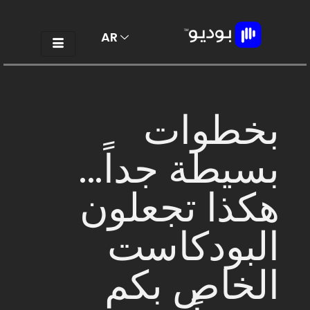
AR
EN
بخطوات
بسيطة جداً...
هكذا تجعلون
البودكاست
الخاص بكم