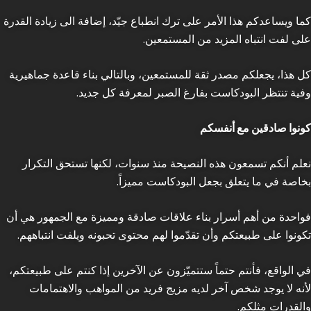
كما ويساعدكم هذا الأمر على ترك انطباع جيّد، إضافة الى زيادة القدرة
على لفت انتباه المزيد من المستمعين.
كل هذا، يجعلكم مصدر ثقة للمستمعين، وبالتالي بناء قاعدة جماهيرية
وفية تنتظر البودكاست بفارغ الصبر لمعرفة كل جديد.
كونوا صادقين مع أنفسكم
نعلم أنكم تسمعون هذه النصيحة منذ سنوات، لكنها تستحق التكرار
بخاصة في ما يتعلق بجعل البودكاست مميزاً.
فواحدة من أهم أسرار بناء علاقات صادقة ومميزة مع الجمهور هي أن
تكونوا على طبيعتكم وأن تقدّموا لهم محتوى تحبونه ويلفت انتباههم.
في الواقع، فأنتم حتماً ستتميّزون عن الآخرين إذا كنتم على طبيعتكم،
لأنه لا يوجد شخص آخر لديه مزيج فريد من المواهب والاهتمامات
والقدرات مثلكم.