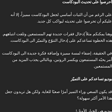
احرصوا على تحديث البودكاست
على الرغم من أن الثبات أساسي لجعل البودكاست مميزاً، إلا أنه
عليكم أن تحرصوا على تحديثه ليواكب كل جديد.
وهنا يمكنكم مثلاً إدخال فقرات جديدة تهم المستمعين وتلفت انتباههم.
هذه الخطوة تساعدكم على إدخال التنوّع والتميّز الى البودكاست.
في الحقيقة، إضفاء لمسة مميزة وإضافة فكرة جديدة الى البودكاست
أمر يحبّه المستمعون ويكسر الروتين، وبالتالي يجذب المزيد من
المستمعين.
بوديو تساعدكم على التميّز
قد يكون السعي وراء التميز أمرًا صعبًا للغاية. ولكن هل تريدون جعل
هذا الأمر أكثر سهولة؟
بوديو هي الخيار الأمثل!