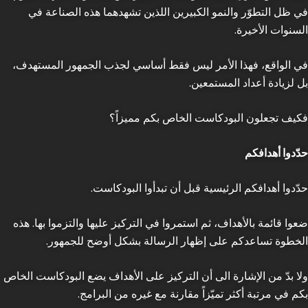
في ظل التطوّر والنمو الكبيرين اللذين تشهدهما هذه الصناعة في
السنوات الأخيرة.
في الواقع، فهذا الأمر ليس فقط أساسي لجذب الجمهور المستهدف،
بل لزيادة أعداد المستمعين.
فكيف تجعلون البودكاست الخاص بكم مميزاً؟
حدّدوا أهدافكم
حدّدوا أهدافكم الرئيسية قبل أن تبدأوا البودكاست.
ضعوا قائمة بالأهداف، ثم استمروا في التركيز عليها والتزموا بها. هذه
الخطوة تساعدكم على إظهار الرسالة بشكل أوضح للجمهور.
ولا بدّ من الإشارة الى أن التركيز على الأهداف يضع البودكاست الخاص
بكم في مرتبة أكثر تميّزاً مقارنة مع غيره من البرامج.