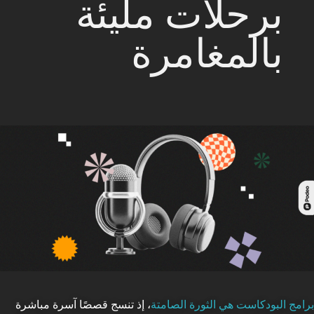
برحلات مليئة
بالمغامرة
برامج البودكاست هي الثورة الصامتة
، إذ تنسج قصصًا آسرة مباشرة