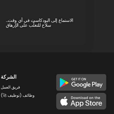
الاستماع إلى البودكاست في أي وقت…
سلاح للتغلّب على الإرهاق
الشركة
فريق العمل
وظائف (توظيف 🚀)