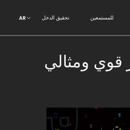
للمستمعين
تحقيق الدخل
AR
EN
ر قوي ومثالي