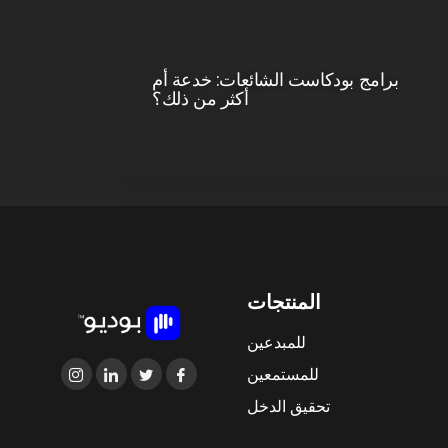
برامج بودكاست الشائعات: خدعة أم
أكثر من ذلك؟
المنتجات
للمبدعين
للمستمعين
تحقيق الدخل