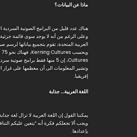
ماذا عن البيانات؟
هناك عدد قليل من البرامج الصوتية السردية 
العربية المتحدة، تقوم بتجميع بياناتها لرسم صو
Cultures، إن 5 منها فقط برامج صوتية سردية أو وثائقية.
وتشير المعلومات الى أن معظمها على غرار الب
إفريقيا.
اللغة العربية… جذابة
يمكننا القول إن اللغة العربية لا تزال لغة جذا
ويجب ألا تجعلكم فكرة أنه “يتعين عليكم التنا
بإعدادها.