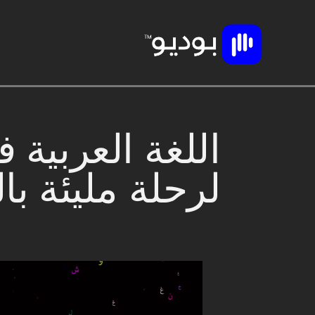
اللغة العربية 
لرحلة مليئة با