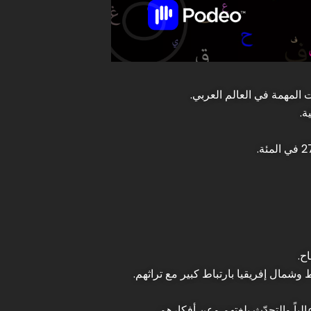
 المهمة في العالم العربي.
ة.
ح.
شمال إفريقيا بارتباط كبير مع تراثهم.
اً والتحدّث بلغتهم وعن أفكارهم.