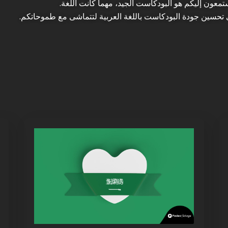
ون إليكم هو البودكاست الجيد، مهما كانت اللغة.
حسين جودة البودكاست باللغة العربية لتتماشى مع طموحاتكم.