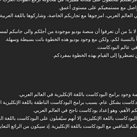
لتواصل مع مستمعيكم على مستوى أعمق.
ي العالم العربي، امزجوها مع تجاربكم الخاصة، وشاركوها باللغة العرب
ا بدّ من أن تعرفوا أن منصة بوديو موجودة من أجلكم والى جانبكم لمسا
اً بالنسبة لكم، ولكن مع وجود بوديو هذه الخطوة باتت بسيطة وسهلة.
 في عالم البودكاست.
 تضطروا إلى القيام بهذه الخطوة بمفردكم.
ة وجود برامج البودكاست باللغة الإنكليزية في العالم العربي.
ودكاست بشكل عام، بسبب برامج البودكاست الناطقة باللغة الإنكليزية ال
كم الأهم، وهو إعداد بودكاست ناجح في العالم العربي.
دكاست باللغة الإنكليزية، إلا أنهم سيُقبلون على البودكاست باللغة ال
م التنافس مع البودكاست باللغة الإنكليزية. إذ سيكون من الرائع التعاي