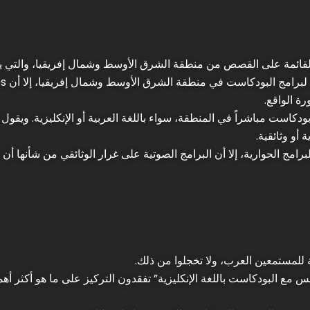
القائمة على القصص من منطقة الشرق الأوسط وشمال إفريقيا، والتي يتم
رة الواقع.
رامج الحوارية، إلا أن البرامج الصوتية على غرار الوثائقي من شأنها 
بة للمستمعين العرب، ولا تخجلوا من ذلك.
فس مع البودكاست باللغة الإنكليزية” تفقدون التركيز على ما هو أكثر أ