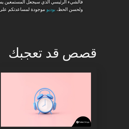
فالشيء الرئيسي الذي سيجعل المستمعين يستمع
ولحسن الحظ،
بوديو
موجودة لمساعدتكم على ت
قصص قد تعجبك