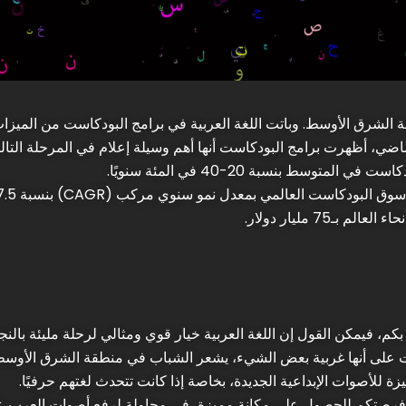
ة الشرق الأوسط. وباتت اللغة العربية في برامج البودكاست من الميزات
اضي، أظهرت برامج البودكاست أنها أهم وسيلة إعلام في المرحلة التالي
وسط بنسبة 20-40 في المئة سنويًا.
75 مليار دولار.
م، فيمكن القول إن اللغة العربية خيار قوي ومثالي لرحلة مليئة بالنجا
ست على أنها غربية بعض الشيء، يشعر الشباب في منطقة الشرق الأوسط و
للأصوات الإبداعية الجديدة، بخاصة إذا كانت تتحدث لغتهم حرفيًا.
 فرصتكم للحصول على مكانة مميزة، في محاولة لرفع أصوات العرب عالي