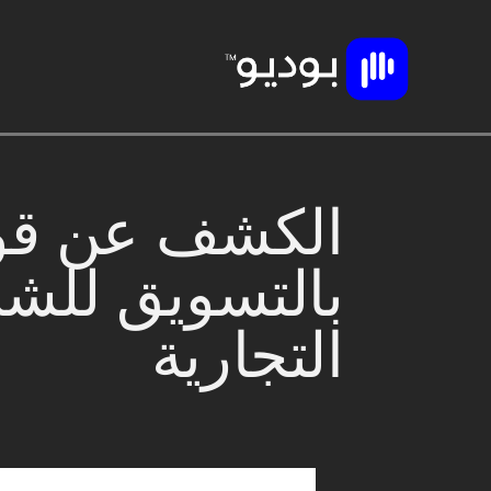
الكشف عن قوة
بالتسويق للشر
التجارية