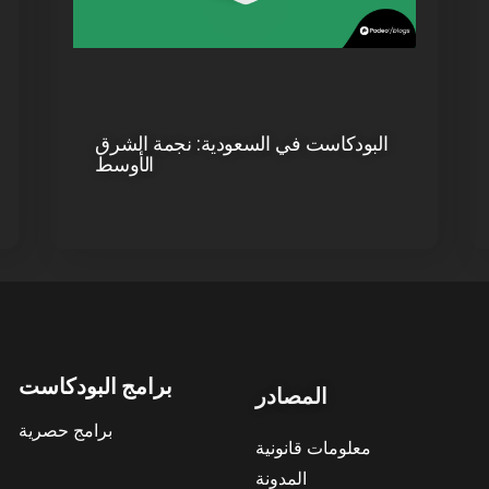
البودكاست في السعودية: نجمة الشرق
الأوسط
برامج البودكاست
المصادر
برامج حصرية
معلومات قانونية
المدونة