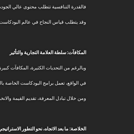
فالقدرة التنافسية تتطلب محتوى عالي الجودة، ق
وقد يتطلب قياس النجاح في عالم البودكاست ن
المكافآت: سلطة العلامة التجارية والتأثير
وبالرغم من التحديات الكثيرة، المكافآت كبير
في الواقع، تعمل برامج البودكاست الخاصة با
ومن خلال تبادل المعرفة، تقديم القيمة والان
الخلاصة: ما بعد الاتجاه، نحو التطور الاستراتيجي