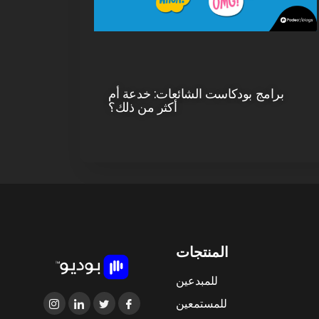
برامج بودكاست الشائعات: خدعة أم
أكثر من ذلك؟
المنتجات
للمبدعين
للمستمعين