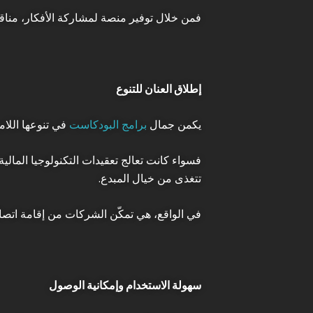
فمن خلال توفير منصة لمشاركة الأفكار، مناق
إطلاق العنان للتنوع
يكمن جمال
برامج البودكاست
في تنوعها اللام
فسواء كانت تعالج تعقيدات التكنولوجيا المال
تتغذى من خيال المبدع.
في الواقع، هي تمكّن الشركات من إقامة اتص
سهولة الاستخدام وإمكانية الوصول