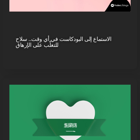
الاستماع إلى البودكاست في أي وقت… سلاح
للتغلّب على الإرهاق