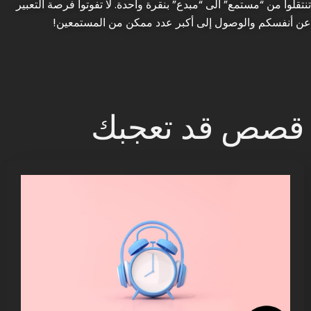
تنتقلوا من “مستمع” الى “مبدع” بنقرة واحدة. لا تفوتوا فرصة التعبير
عن أنفسكم والوصول إلى أكبر عدد ممكن من المستمعين!
قصص قد تعجبك