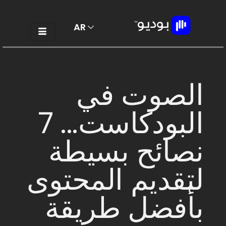
AR
EN
الصوت في
البودكاست... 7
نصائح بسيطة
لتقديم المحتوى
بأفضل طريقة