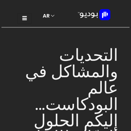
AR
EN
التحديات
والمشاكل في
عالم
البودكاست...
إليكم الحلول