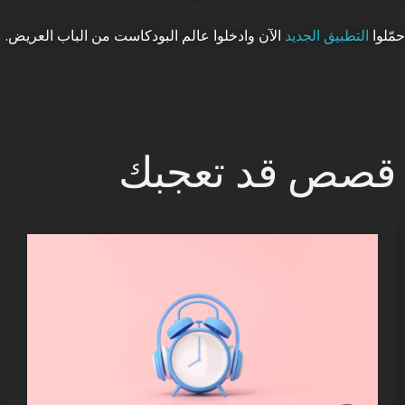
حمّلوا
التطبيق الجديد
الآن وادخلوا عالم البودكاست من الباب العريض.
قصص قد تعجبك