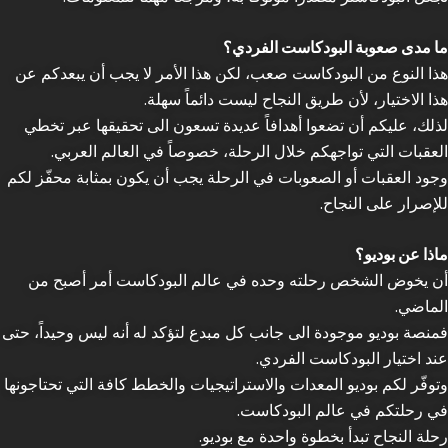
ما مدى صعوبة البودكاست الفردي؟
هذا النوع من البودكاست صعب، لكن هذا الأمر لا يجب أن يبعدكم عن
هذا الاختيار، لأن طريق النجاح ليست دائماً سهلة.
لذلك، عليكم أن تضعوا أهدافاً عديدة تسعون الى تحقيقها عبر تخطي
العقبات التي تواجهكم خلال الرحلة، خصوصاً في العالم العربي.
وجود العقبات أو الصعوبات في الرحلة يجب أن يكون بمثابة محفّز لكم
للإصرار على النجاح.
ماذا عن بوديو؟
أن يخوض الشخص رحلته وحده في عالم البودكاست أمر أصبح من
الماضي.
فمنصة بوديو موجودة الى جانب كل مبدع لتؤكد له أنه ليس وحيداً، حتى
عند اختيار البودكاست الفردي.
وتوفّر لكم بوديو المعدات والاستراتيجيات والخطط كافة التي تحتاجونها
في رحلتكم في عالم البودكاست.
رحلة النجاح تبدأ بخطوة واحدة مع بوديو.