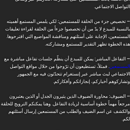
التواصل الاجتماعي.
– تخصيص جزء من الحلقة للمستمعين:
لكي يلمس المستمع أهميته
بالنسبة للمبدع لا بدّ من أن تخصصوا جزءاً من الحلقة لقراءة تعليقات
المستمعين، الإجابة على أسئلتهم ومناقشة المواضيع التي اقترحوها.
هذه الخطوة تظهر التقدير للمستمع ومشاركته.
– التفاعل المباشر:
يمكن للمبدع أن ينظّم جلسات تفاعل مباشرة مع
المستمعين
. فمثلاً، تستطيعون أن ترّوجوا من خلال مواقع التواصل
الاجتماعي لبث مباشر عبر إنستغرام تتحدّثون فيه مع الجمهور
وتشاركوهم أخباركم، إنجازاتكم وأفكاركم.
– الضيوف:
محاورة الضيوف الذين يثيرون الجدل أو الذين يعتبرون
مرجعاً مهماً خطوة أساسية لزيادة التفاعل. وهنا يمكنكم الترويج للحلقة
والكشف عن اسم الضيف والطلب من المستمعين إرسال أسئلتهم
لكم.