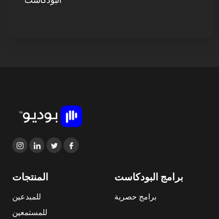
برامج البودكاست
المنتجات
برامج حصرية
للمبدعين
للمستمعين