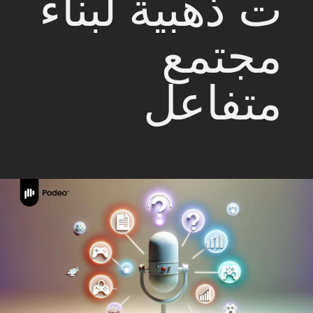
ت ذهبية لبناء
مجتمع
متفاعل