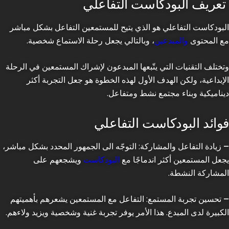
تعريف البودكاست التفاعلي
البودكاست التفاعلي هو الذي يتيح للمستمعين التفاعل بشكل مباشر
مع المحتوى
والمبدعين
، وبالتالي يجعل رحلة الاستماع شخصية.
وتختلف التقنيات التي يتّبعها المبدعون لإشراك المستمعين في الرحلة
الإبداعية، ولكن الهدف الأول لهذه الخطوة هو جعل التجربة أكثر
ديناميكية وبناء مجتمع نشط ومتفاعل.
فوائد البودكاست التفاعلي
– زيادة التفاعل والمشاركة
: التوجّه الى الجمهور المحدد بشكل مباشر،
يجعل المستمعين أكثر اندماجًا مع
البودكاست
ويشجعهم على
المشاركة النشطة.
– تحسين تجربة المستمع
: التفاعل مع المستمعين يشعرهم بأهميتهم
الكبيرة لدى المبدع. هذا الأمر يوفر تجربة غنية وشخصية ويزيد ولاءهم.