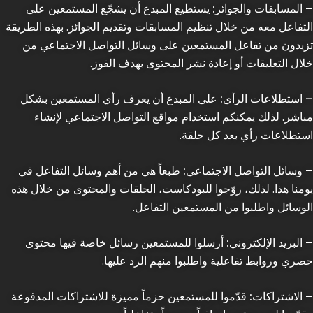
– المسابقات والجوائز:
يستطيع المبدع أن يشجّع المستمعين على
التفاعل معه من خلال تنظيم المسابقات وتقديم الجوائز. بهذه الطريقة
تزيدون من تفاعل المستمعين على وسائل التواصل الاجتماعي من
خلال التعليقات أو إعادة نشر المحتوى بهدف الفوز.
– استطلاعات الرأي:
على المبدع أن يعرف رأي المستمعين بشكل
مباشر. لذلك يمكنكم استخدام مواقع التواصل الاجتماعي لإنشاء
استطلاعات رأي بعد كل حلقة.
– وسائل التواصل الاجتماعي:
طبعاً هي من أهم وسائل التفاعل في
يومنا هذا. لذلك، روّجوا للبودكاست، الحلقات والمحتوى من خلال هذه
الوسائل واطلبوا من المستمعين التفاعل.
– البريد الإلكتروني:
أرسلوا للمستمعين رسائل خاصة فيها محتوى
حصري وروابط تفاعلية واطلبوا منهم الرد عليها.
– الاشتراكات:
قدّموا للمستمعين حزماً مميزة للاشتراكات المدفوعة