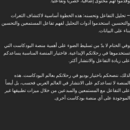
وقدّموا لهم محتوى إضافياً، حصرياً وتفاعلياً.
– تحليل التفاعل وتحسنه:
هذه الخطوة أساسية لاكتشاف الثغرات
والتحسين. استخدموا أدوات التحليل لفهم تفاعل المستمعين والتحسين
بناء على البيانات.
وفي الختام لا بدّ من تسليط الضوء على أهمية
منصة البودكاست
التي
تستخدموها في رحلاتكم الإبداعية. فاختيار المنصة المناسبة يساعدكم
على زيادة التفاعل والانتشار أكثر.
لذلك، ننصحكم باختيار
بوديو
في رحلاتكم بعالم البودكاست. هذه
المنصة لا تساعدكم على الانتشار في العالم العربي فحسب، بل أيضاً
على التفاعل مع المستمعين والمبدعين من خلال ميزات تطبيقها غير
الموجودة على أي منصة بودكاست أخرى
.