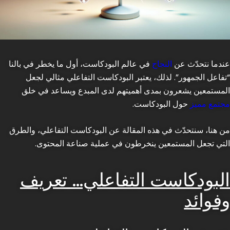
عندما نتحدّث عن
النجاح
في عالم البودكاست، أول ما يخطر في بالنا
“تفاعل الجمهور”. لذلك، يعتبر البودكاست التفاعلي مثالي لجعل
المستمعين يشعرون بمدى أهميتهم لدى المبدع ويساعد في خلق
مجتمع مميز
حول البودكاست.
من هنا، سنتحدّث في هذه المقالة عن البودكاست التفاعلي، والطرق
التي تجعل المستمعين ينخرطون في عملية صناعة المحتوى.
البودكاست التفاعلي… تعريف
وفوائد