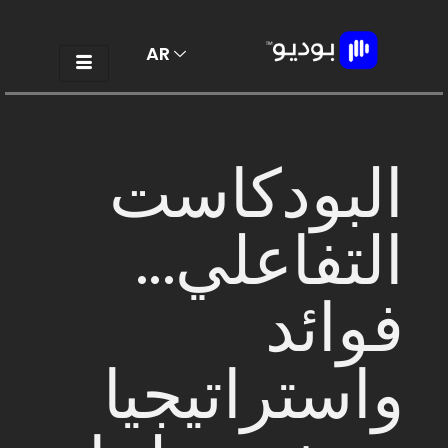
AR
EN
البودكاست
التفاعلي...
فوائد
واستراتيجيا