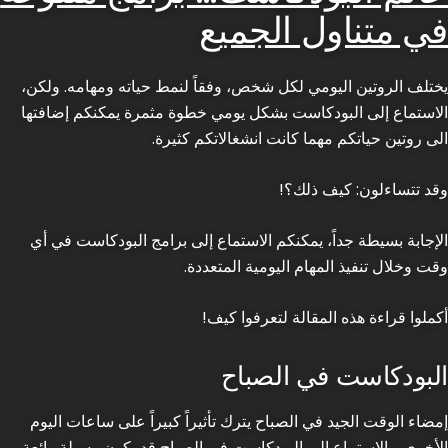
في متناول الجميع
يختلف الروتين اليومي لكل شخص، وفقاً لنمط حياته ومهامه. ولكن،
الاستماع إلى البودكاست بشكل يومي خطوة مثمرة يمكنكم إضافتها
الى روتين حياتكم مهما كانت انشغالاتكم كثيرة.
وقد تتساءلون: كيف ذلك؟!
الإجابة بسيطة جداً، يمكنكم الاستماع إلى برامج البودكاست في أي
وقت وخلال تنفيذ المهام اليومية المتعددة.
أكملوا قراءة هذه المقالة لتعرفوا كيف!
البودكاست في الصباح
إمضاء الوقت الجيد في الصباح يترك تأثيراً كبيراً على ساعات اليوم
الأخرى. والاستماع إلى البودكاست في الصباح قد يكون وسيلة رائعة