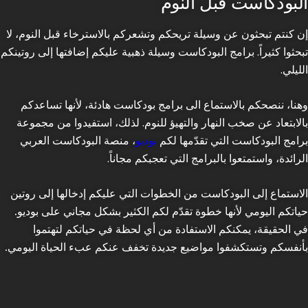
البودكاست قبل النوم
إن كنتم تبحثون عن وسيلة تريحكم وتشعركم بالاسترخاء قبل النوم، لا
تبحثوا كثيراً. برامج البودكاست وسيلة ذهبية عليكم إضافتها إلى روتينكم
الليلي.
وهنا، ننصحكم بالاستماع الى برامج بودكاست هادئة، لأنها تساعدكم
بالابتعاد عن صخب النهار والتهيؤ للنوم. لذلك، استفيدوا من مجموعة
برامج البودكاست التي تقدّمها لكم
بوديو
، منصة البودكاست العربي
الرائدة، واستمتعوا بالبرامج التي تعجبكم مجاناً.
الاستماع إلى البودكاست من الخطوات التي عليكم إدخالها إلى روتين
حياتكم اليومي لأنها خطوة تقدّم لكم الكثير بشكل مجاني على بوديو.
في الحقيقة، يمكنكم الاستفادة من أي لحظة في حياتكم لتهتموا
بأنفسكم وتستكشفوا مواضيع جديدة تخفف عنكم عبء الحياة اليومي.