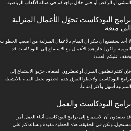
المشي أو الركض أو حتى خلال تواجدكم في صالة الألعاب الرياضية.
برامج البودكاست تحوّل الأعمال المنزلية
الى متعة
لا أحد يستطيع أن ينكر أن القيام بالأعمال المنزلية من أصعب الخطوات
اليومية. ولكن إنجاز هذه الأعمال مع الاستماع إلى البودكاست قد
يخفف عليكم العبء.
فإن كنتم تنظفون المنزل أو تحضّرون الطعام، جرّبوا الاستماع إلى
برامج البودكاست ولاحظوا الفرق. هذه الخطوة تجعل القيام بالأنشطة
المنزلية أسهل وأكثر إمتاعاً.
برامج البودكاست والعمل
قد تعتقدون أن الاستماع إلى برامج البودكاست أثناء العمل أمر
مستحيل. ولكن في الحقيقة، هذه الخطوة مفيدة وتساعدكم على