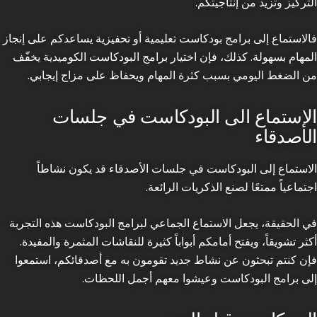
التركيز وتزيد من إنتاجيتكم.
فالاستماع إلى برامج بودكاست تعليمية أو تحفيزية يساعدكم على إنجاز
المهام بسهولة. كذلك، فإن اختيار برامج البودكاست الكوميدية يخفّف
من الضغط اليومي بسبب كثرة المهام ويحفاظ على مزاج إيجابي.
الاستماع الى البودكاست في جلسات
الأصدقاء
الاستماع إلى البودكاست في جلسات الأصدقاء قد يكون نشاطاً
اجتماعياً ممتعًا لصنع الذكريات الرائعة.
في الحقيقة، يجعل الاستماع الجماعي لبرامج البودكاست هذه التجربة
أكثر تشويقاً، ويفتح أمامكم أبواباً كثيرة للنقاشات المثمرة والمفيدة.
فإن كنتم تبحثون عن نشاط جديد تقومون به مع أصدقائكم، استمعوا
إلى برامج البودكاست وعيشوا معهم أجمل اللحظات.