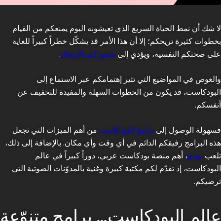
لا شك أن نمط الحياة السريع الذي تعيشونه اليوم يمنعكم من القيام
بخطوات كثيرة تريحكم؛ إلا أن هذا الأمر قد يشكّل خطراً كبيراً للغاية
على صحتكم النفسية، ويؤدي إلى
شعوركم بالإرهاق
.
والغوص في المواضيع التي تثير إهتمامكم عبر الاستماع إلى
البودكاست، قد يكون من الخطوات السهلة والمفيدة للتخفيف عن
أنفسكم.
فسهولة الوصول إلى
برامج البودكاست
من أهم الميزات التي تجعل
هذه البرامج رفيقكم الدائم في أي وقت وأي مكان. بالإضافة إلى ذلك،
تلعب
بوديو
، أهم منصة بودكاست عربي، دوراً كبيراً في عالم
البودكاست، إذ تقدّم لكم مكتبة كبيرة وغنية بالمدوّنات الصوتية التي
ترضيكم.
عالم البودكاست… برامج متنوّعة