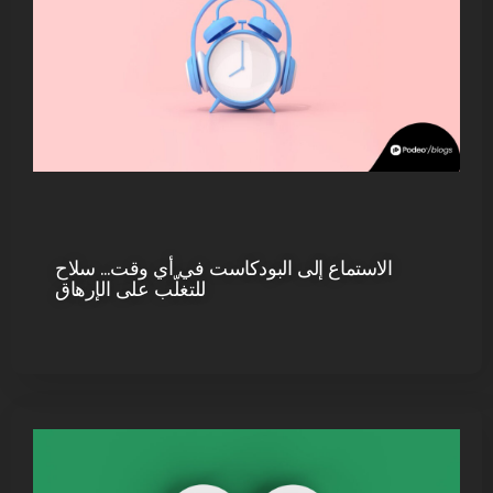
الاستماع إلى البودكاست في أي وقت… سلاح
للتغلّب على الإرهاق