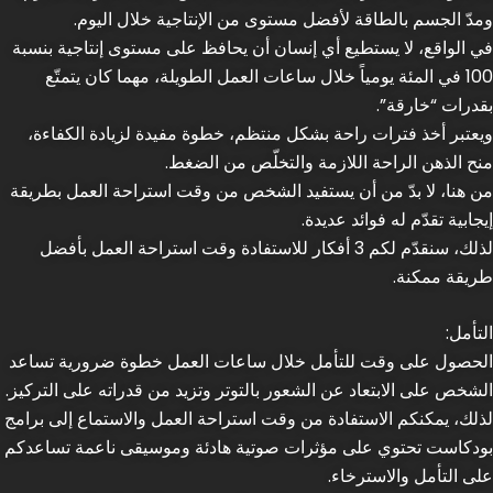
ومدّ الجسم بالطاقة لأفضل مستوى من الإنتاجية خلال اليوم.
في الواقع، لا يستطيع أي إنسان أن يحافظ على مستوى إنتاجية بنسبة
100 في المئة يومياً خلال ساعات العمل الطويلة، مهما كان يتمتّع
بقدرات “خارقة”.
ويعتبر أخذ فترات راحة بشكل منتظم، خطوة مفيدة لزيادة الكفاءة،
منح الذهن الراحة اللازمة والتخلّص من الضغط.
من هنا، لا بدّ من أن يستفيد الشخص من وقت استراحة العمل بطريقة
إيجابية تقدّم له فوائد عديدة.
لذلك، سنقدّم لكم 3 أفكار للاستفادة وقت استراحة العمل بأفضل
طريقة ممكنة.
التأمل:
الحصول على وقت للتأمل خلال ساعات العمل خطوة ضرورية تساعد
الشخص على الابتعاد عن الشعور بالتوتر وتزيد من قدراته على التركيز.
لذلك، يمكنكم الاستفادة من وقت استراحة العمل والاستماع إلى برامج
بودكاست تحتوي على مؤثرات صوتية هادئة وموسيقى ناعمة تساعدكم
على التأمل والاسترخاء.