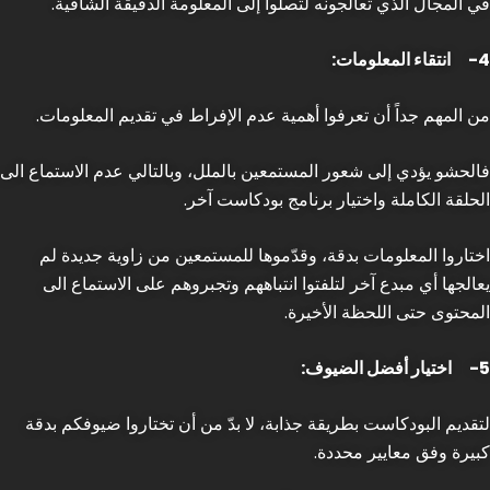
في المجال الذي تعالجونه لتصلوا إلى المعلومة الدقيقة الشافية.
4-
انتقاء المعلومات:
من المهم جداً أن تعرفوا أهمية عدم الإفراط في تقديم المعلومات.
فالحشو يؤدي إلى شعور المستمعين بالملل، وبالتالي عدم الاستماع الى
الحلقة الكاملة واختيار برنامج بودكاست آخر.
اختاروا المعلومات بدقة، وقدّموها للمستمعين من زاوية جديدة لم
يعالجها أي مبدع آخر لتلفتوا انتباههم وتجبروهم على الاستماع الى
المحتوى حتى اللحظة الأخيرة.
5-
اختيار أفضل الضيوف:
لتقديم البودكاست بطريقة جذابة، لا بدّ من أن تختاروا ضيوفكم بدقة
كبيرة وفق معايير محددة.