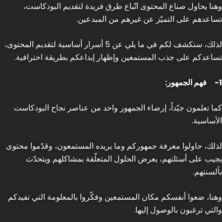
وهنا يحاول صناع المحتوى اتّباع طرق فريدة لتقديم البودكاست،
تساعدهم على التميّز عن غيرهم من المبدعين.
لذلك، سنكشف لكم في ما يلي عن 5 أسرار أساسية لتقديم المحتوى،
تساعدكم على جذب المستمعين وإظهار إبداعكم بطريقة احترافية.
1-
فهم الجمهور:
كما تعلمون جيّداً، إرضاء الجمهور واحد من عناصر نجاح البودكاست
الأساسية.
لذلك، حاولوا معرفة جمهوركم وما يريده المستمعون، وقدّموا محتوى
يجيب على أسئلتهم، يعرض الحلول المتعلّقة بمشاكلهم ويتحدّث
بألسنتهم.
وهنا، ضعوا أنفسكم مكان المستمعين وفكّروا بالمعلومة التي تفيدكم
والتي ترغبون بالوصول إليها.