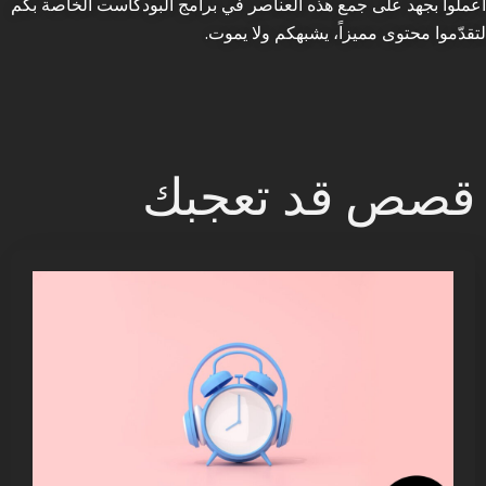
اعملوا بجهد على جمع هذه العناصر في برامج البودكاست الخاصة بكم
لتقدّموا محتوى مميزاً، يشبهكم ولا يموت.
قصص قد تعجبك