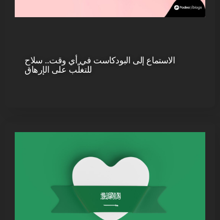
الاستماع إلى البودكاست في أي وقت… سلاح
للتغلّب على الإرهاق