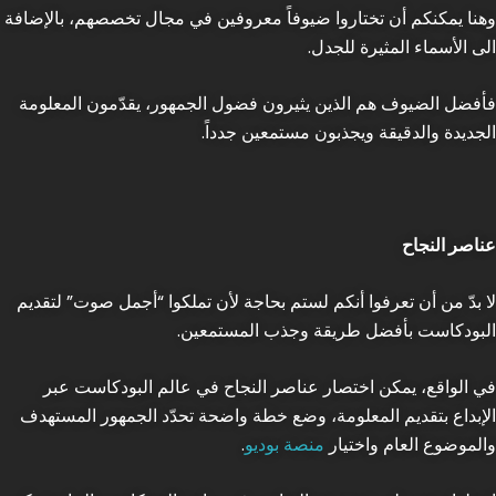
وهنا يمكنكم أن تختاروا ضيوفاً معروفين في مجال تخصصهم، بالإضافة
الى الأسماء المثيرة للجدل.
فأفضل الضيوف هم الذين يثيرون فضول الجمهور، يقدّمون المعلومة
الجديدة والدقيقة ويجذبون مستمعين جدداً.
عناصر النجاح
لا بدّ من أن تعرفوا أنكم لستم بحاجة لأن تملكوا “أجمل صوت” لتقديم
البودكاست بأفضل طريقة وجذب المستمعين.
في الواقع، يمكن اختصار عناصر النجاح في عالم البودكاست عبر
الإبداع بتقديم المعلومة، وضع خطة واضحة تحدّد الجمهور المستهدف
والموضوع العام واختيار
منصة بوديو
.