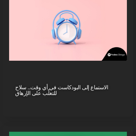
الاستماع إلى البودكاست في أي وقت… سلاح
للتغلّب على الإرهاق