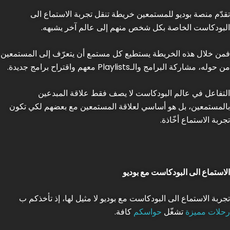
تقدّم منصة بوديو للمستمعين خريطة تنقل تجربة الاستماع الى
البودكاست الخاصة بكل شخص منهم إلى عالم آخر يشبهه.
فمن خلال هذه الخريطة يستطيع كل مستمع أن يتعرّف إلى المستمعين
من حوله، مشاركة البرامج والـPlaylists معهم واقتراح برامج جديدة.
التفاعل في عالم البودكاست لا يصف فقط علاقة المبدعين
بالمستمعين، بل هو أساسي لعلاقة المستمعين مع بعضهم لكي تكون
تجربة الاستماع أخّاذة.
الاستماع الى البودكاست مع بوديو
تجربة الاستماع الى البودكاست مع بوديو لا مثيل لها، إذ تأخذكم ب
رحلات مميزة
تشغّل
حواسكم
كافة.