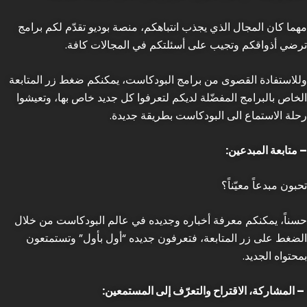
مهما كان المجال الذي يجذب انتباهكم، منصة بوديو تقدّم لكم برامج
ترضي أذواقكم وتجيب على أسئلتكم في المجالات كافة.
وللاستفادة القصوى من برامج البودكاست، يمكنكم ضغط زر المتابعة
الخاص بالبرامج المفضّلة لديكم لتعرفوا كل جديد خاص بها، وتعيشوا
رحلة الاستماع الى البودكاست بطريقة جديدة.
– متابعة المبدعين:
تحبون مبدعاً معيّناً؟
حسناً، يمكنكم معرفة أخباره وجديده في عالم البودكاست من خلال
الضغط على زر المتابعة، فتعرفون جديده “أول بأول” وتستمتعون
بمحتواه الجديد.
– المشاركة، الاقتراح والتعرّف إلى المستمعين: