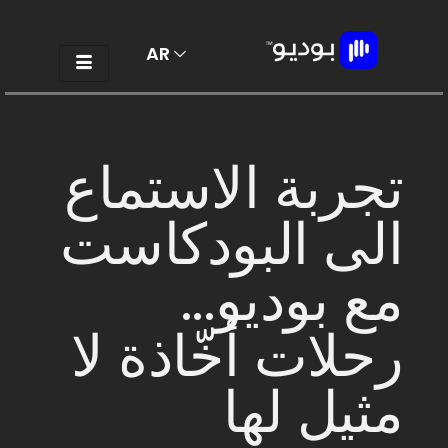
AR
EN
تجربة الاستماع
الى البودكاست
مع بوديو...
رحلات أخّاذة لا
مثيل لها