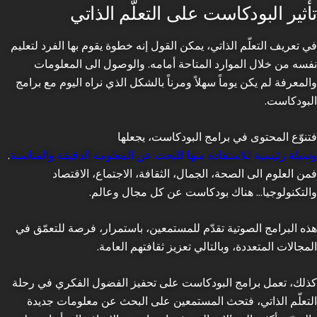
تأثير البودكاست على التعلّم الذاتي
في تعريف التعلّم الذاتي، يمكن القول إنه خطوة يقوم بها الفرد لتعليم
نفسه من خلال الموارد المتاحة أمامه. والوصول الى المعلومات
والمعرفة لم يكن يوماً سهلاً ومرناً بالشكل الذي نراه اليوم مع برامج
البودكاست.
فتنوّع المحتوى في برامج البودكاست، يجعلها
وسيلة رئيسية للاستفادة منها للبحث عن المعلومة الدقيقة والمناسبة
.
فمن العلوم الى الصحة، الجمال، الثقافة، الاجتماع، الاقتصاد
والتكنولوجيا… هناك بودكاست عن كل مجال وعالم.
هذه البرامج الصوتية تقدّم للمستمعين، باستمرار، فرصة للتعمّق في
المجالات المتعددة، وبالتالي تعزيز ثقافتهم العامة.
كذلك، تعمل برامج البودكاست على تحفيز الفضول الفكري في رحلة
التعلّم الذاتي، فتحث المستمعين على البحث عن معلومات جديدة