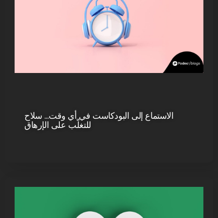
الاستماع إلى البودكاست في أي وقت… سلاح
للتغلّب على الإرهاق