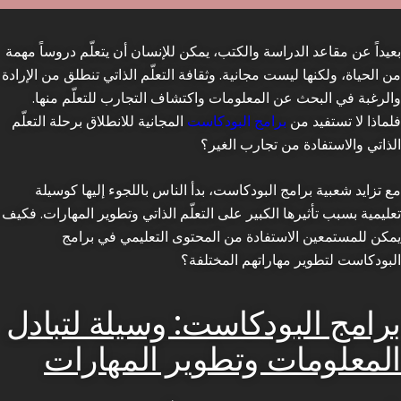
بعيداً عن مقاعد الدراسة والكتب، يمكن للإنسان أن يتعلّم دروساً مهمة
من الحياة، ولكنها ليست مجانية. وثقافة التعلّم الذاتي تنطلق من الإرادة
والرغبة في البحث عن المعلومات واكتشاف التجارب للتعلّم منها.
فلماذا لا تستفيد من
برامج البودكاست
المجانية للانطلاق برحلة التعلّم
الذاتي والاستفادة من تجارب الغير؟
مع تزايد شعبية برامج البودكاست، بدأ الناس باللجوء إليها كوسيلة
تعليمية بسبب تأثيرها الكبير على التعلّم الذاتي وتطوير المهارات. فكيف
يمكن للمستمعين الاستفادة من المحتوى التعليمي في برامج
البودكاست لتطوير مهاراتهم المختلفة؟
برامج البودكاست: وسيلة لتبادل
المعلومات وتطوير المهارات