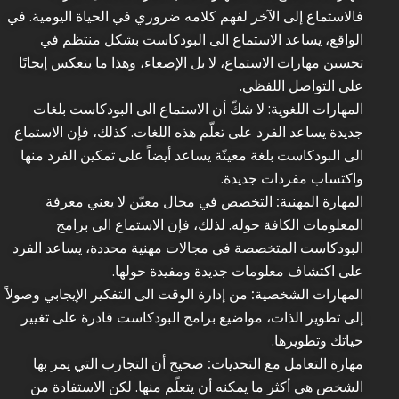
فالاستماع إلى الآخر لفهم كلامه ضروري في الحياة اليومية. في
الواقع، يساعد الاستماع الى البودكاست بشكل منتظم في
تحسين مهارات الاستماع، لا بل الإصغاء، وهذا ما ينعكس إيجابًا
على التواصل اللفظي.
المهارات اللغوية
: لا شكّ أن الاستماع الى البودكاست بلغات
جديدة يساعد الفرد على تعلّم هذه اللغات. كذلك، فإن الاستماع
الى البودكاست بلغة معينّة يساعد أيضاً على تمكين الفرد منها
واكتساب مفردات جديدة.
المهارة المهنية:
التخصص في مجال معيّن لا يعني معرفة
المعلومات الكافة حوله. لذلك، فإن الاستماع الى برامج
البودكاست المتخصصة في مجالات مهنية محددة، يساعد الفرد
على اكتشاف معلومات جديدة ومفيدة حولها.
المهارات الشخصية:
من إدارة الوقت الى التفكير الإيجابي وصولاً
إلى تطوير الذات، مواضيع برامج البودكاست قادرة على تغيير
حياتك وتطويرها.
مهارة التعامل مع التحديات:
صحيح أن التجارب التي يمر بها
الشخص هي أكثر ما يمكنه أن يتعلّم منها. لكن الاستفادة من