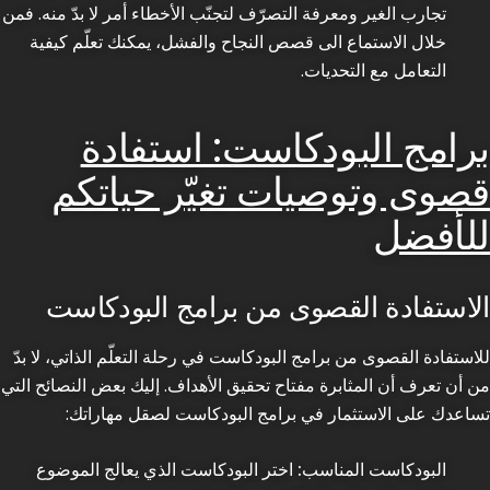
تجارب الغير ومعرفة التصرّف لتجنّب الأخطاء أمر لا بدّ منه. فمن
خلال الاستماع الى قصص النجاح والفشل، يمكنك تعلّم كيفية
التعامل مع التحديات.
برامج البودكاست: استفادة
قصوى وتوصيات تغيّر حياتكم
للأفضل
الاستفادة القصوى من برامج البودكاست
للاستفادة القصوى من برامج البودكاست في رحلة التعلّم الذاتي، لا بدّ
من أن تعرف أن المثابرة مفتاح تحقيق الأهداف. إليك بعض النصائح التي
تساعدك على الاستثمار في برامج البودكاست لصقل مهاراتك:
البودكاست المناسب:
اختر البودكاست الذي يعالج الموضوع