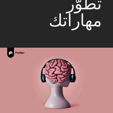
تطوّر
مهاراتك