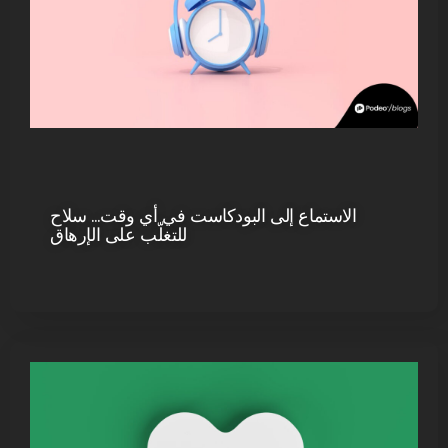
الاستماع إلى البودكاست في أي وقت… سلاح
للتغلّب على الإرهاق