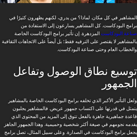
المشاهير في كل مكان. لماذا؟ من يدري، لكنهم يظهرون كثيرًا في
برامج البودكاست. كل المشاهير يسارعون إلى الاستفادة من
صناعة البودكاست
المزدهرة. إن تأثير برامج البودكاست الخاصة
بالمشاهير لا يقتصر على الترفيه فقط؛ بل أيضاً على الاتجاهات الثقافية
والخطاب العام وحتى صناعة البودكاست.
توسيع نطاق الوصول وتفاعل
الجمهور
ولعل التأثير الأكبر الذي تخلفه برامج البودكاست الخاصة بالمشاهير
يتمثل في قدرتها على اكتساب جمهور عريض. فالمشاهير يجلبون
قاعدة جماهيرية جاهزة بالفعل تتوق إلى المزيد من المحتوى الذي
يقدمه نجومهم في صيغة أكثر شخصية وحميمية. وهذا الجمهور الجاهز
يجعل برامج البودكاست في الصدارة. وعلى سبيل المثال، تصل برامج