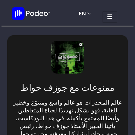
EN
AR
ممنوعات مع جوزف حواط
عالم المخدرات هو عالم واسع ومتنوّع وخطير
للغاية، فهو يشكل تهديدًا لحياة المتعاطين
وأيضًا للمجتمع بأكمله. في هذا البودكاست،
يأتينا الخبير الأستاذ جوزف حواط، رئيس
جمعية جاد، ليشاركنا معرفته وخبرته حول