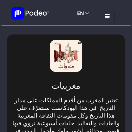
EN
AR
مغربيات
تعتبر المغرب من أقدم المملكات على مدار
التاريخ. في هذا البودكاست سنتعرّف على
هذا التاريخ وكل مقومات الثقافة المغربية
والعادات والتقاليد. حلقات أسبوعية نروي فيها
قصص وحقائق أشهر ملوك وأجمل المدن في