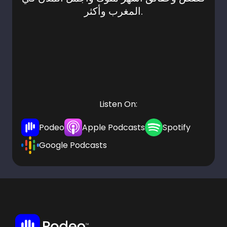
المغرب وأكثر.
Listen On:
Podeo
Apple Podcasts
Spotify
Google Podcasts