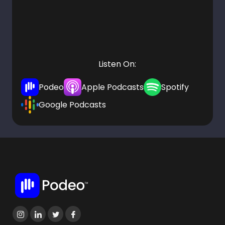
Listen On:
Podeo
Apple Podcasts
Spotify
Google Podcasts